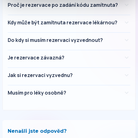
Proč je rezervace po zadání kódu zamítnuta?
Kdy může být zamítnuta rezervace lékárnou?
Do kdy si musím rezervaci vyzvednout?
Je rezervace závazná?
Jak si rezervaci vyzvednu?
Musím pro léky osobně?
Nenašli jste odpověd?