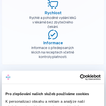
Rychlost
Rychlé a pohodlné vydání léků 
v lékárně bez zbytečného 
čekání.
Informace
Informace o předepsaných 
lécích na receptech včetně 
kontroly platnosti.
Jak rezervovat?
Pro zlepšování našich služeb používáme cookies
K personalizaci obsahu a reklam a analýze naší